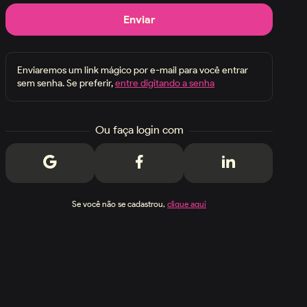
Enviar
Enviaremos um link mágico por e-mail para você entrar
sem senha. Se preferir,
entre digitando a senha
Ou faça login com
Se você não se cadastrou,
clique aqui